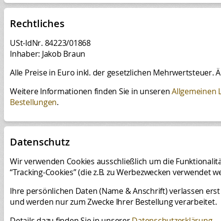
Rechtliches
USt-IdNr. 84223/01868
Inhaber: Jakob Braun
Alle Preise in Euro inkl. der gesetzlichen Mehrwertsteuer
Weitere Informationen finden Sie in unseren
Allgemeinen L
Bestellungen
.
Datenschutz
Wir verwenden Cookies ausschließlich um die Funktionalit
“Tracking-Cookies” (die z.B. zu Werbezwecken verwendet
Ihre persönlichen Daten (Name & Anschrift) verlassen ers
und werden nur zum Zwecke Ihrer Bestellung verarbeitet.
Details dazu finden Sie in unserer
Datenschutzerklärung
.