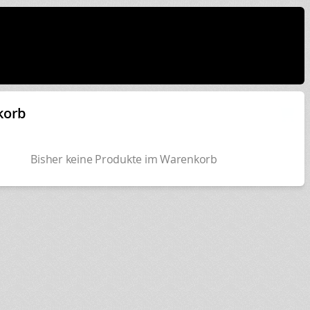
korb
Bisher keine Produkte im Warenkorb