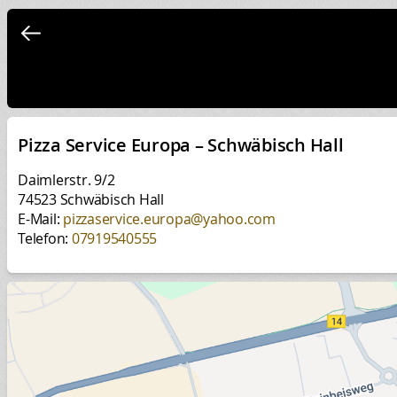
Pizza Service Europa – Schwäbisch Hall
Daimlerstr. 9/2
74523 Schwäbisch Hall
E-Mail:
pizzaservice.europa@yahoo.com
Telefon:
07919540555